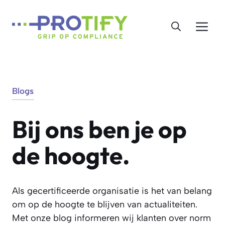
Ga
naar
Me
de
inhoud
Blogs
Bij ons ben je op
de hoogte.
Als gecertificeerde organisatie is het van belang
om op de hoogte te blijven van actualiteiten.
Met onze blog informeren wij klanten over norm