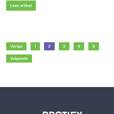
Lees artikel
Vorige
1
2
3
4
5
Volgende