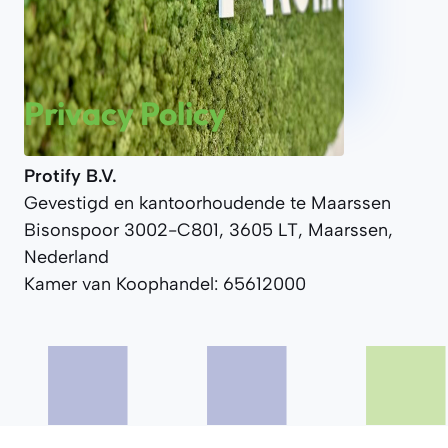
Privacy Policy
Protify B.V.
Gevestigd en kantoorhoudende te Maarssen
Bisonspoor 3002-C801, 3605 LT, Maarssen,
Nederland
Kamer van Koophandel: 65612000