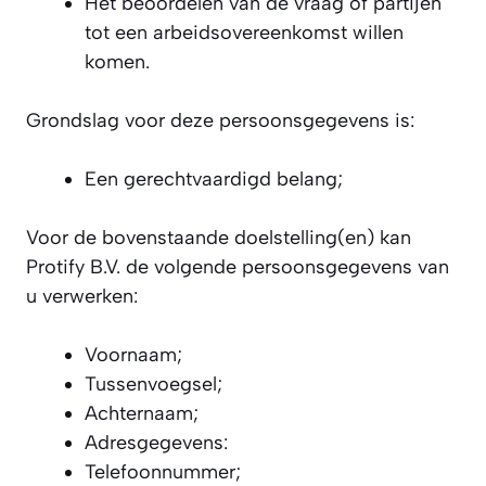
Het beoordelen van de vraag of partijen
tot een arbeidsovereenkomst willen
komen.
Grondslag voor deze persoonsgegevens is:
Een gerechtvaardigd belang;
Voor de bovenstaande doelstelling(en) kan
Protify B.V. de volgende persoonsgegevens van
u verwerken:
Voornaam;
Tussenvoegsel;
Achternaam;
Adresgegevens:
Telefoonnummer;