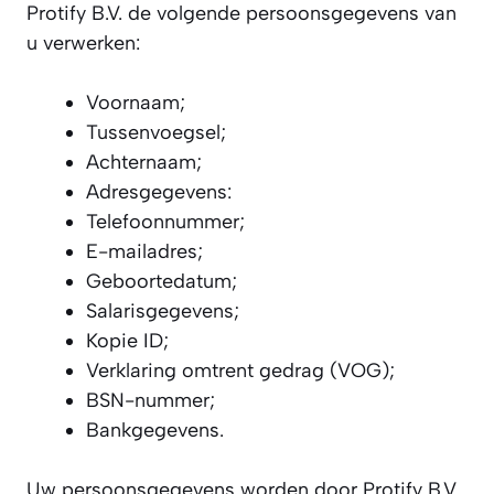
Protify B.V. de volgende persoonsgegevens van
u verwerken:
Voornaam;
Tussenvoegsel;
Achternaam;
Adresgegevens:
Telefoonnummer;
E-mailadres;
Geboortedatum;
Salarisgegevens;
Kopie ID;
Verklaring omtrent gedrag (VOG);
BSN-nummer;
Bankgegevens.
Uw persoonsgegevens worden door Protify B.V.