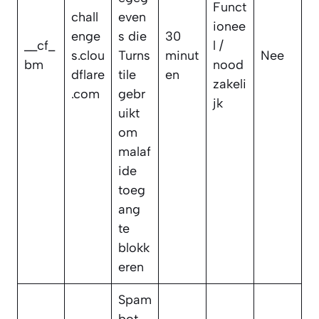
Funct
chall
even
ionee
enge
s die
30
__cf_
l /
s.clou
Turns
minut
Nee
bm
nood
dflare
tile
en
zakeli
.com
gebr
jk
uikt
om
malaf
ide
toeg
ang
te
blokk
eren
Spam