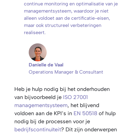
continue monitoring en optimalisatie van je
managementsysteem, waardoor je niet
alleen voldoet aan de certificatie-eisen,
maar ook structureel verbeteringen
realiseert.
Danielle de Vaal
Operations Manager & Consultant
Heb je hulp nodig bij het onderhouden
van bijvoorbeeld je
ISO 27001
managementsysteem
, het blijvend
voldoen aan de KPI’s in
EN 50518
of hulp
nodig bij de processen voor je
bedrijfscontinuïteit
? Dit zijn onderwerpen