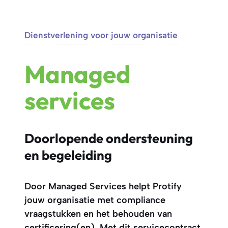
Dienstverlening voor jouw organisatie
Managed
services
Doorlopende ondersteuning
en begeleiding
Door Managed Services helpt Protify
jouw organisatie met compliance
vraagstukken en het behouden van
certificering(en). Met dit servicecontract