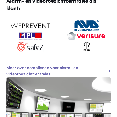
Alarm- en videotoezichtcentrales als
klant:
Meer over compliance voor alarm- en
videotoezichtcentrales