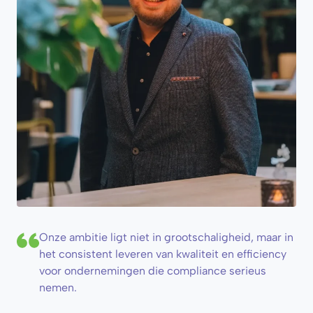
Onze ambitie ligt niet in grootschaligheid, maar in
het consistent leveren van kwaliteit en efficiency
voor ondernemingen die compliance serieus
nemen.