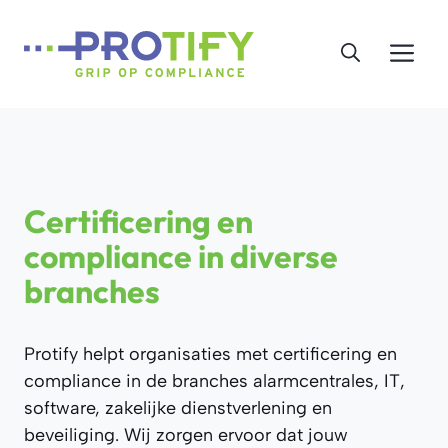
Ga
naar
Me
de
inhoud
Certificering en
compliance in diverse
branches
Protify helpt organisaties met certificering en
compliance in de branches alarmcentrales, IT,
software, zakelijke dienstverlening en
beveiliging. Wij zorgen ervoor dat jouw