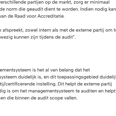
l verschillende partijen op de markt, zorg er minimaal
 de norm die geaudit dient te worden. Indien nodig kan
van de Raad voor Accreditatie.
k afspreekt, zowel intern als met de externe partij om t
ezig kunnen zijn tijdens de audit”.
mentsysteem is het al van belang dat het
teem duidelijk is, en dit toepassingsgebied duidelij
certificerende instelling. Dit helpt de externe partij
nodig is om het managementsysteem te auditen en helpt
en die binnen de audit scope vallen.