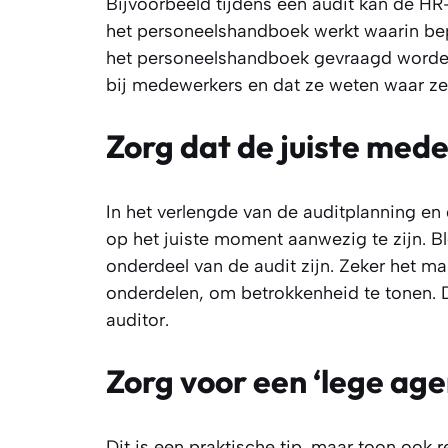
Bijvoorbeeld tijdens een audit kan de HR
het personeelshandboek werkt waarin be
het personeelshandboek gevraagd worden 
bij medewerkers en dat ze weten waar ze
Zorg dat de juiste med
In het verlengde van de auditplanning en
op het juiste moment aanwezig te zijn. B
onderdeel van de audit zijn. Zeker het ma
onderdelen, om betrokkenheid te tonen. D
auditor.
Zorg voor een ‘lege ag
Dit is een praktische tip, maar toon ook r