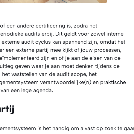
f een andere certificering is, zodra het
iodieke audits erbij. Dit geldt voor zowel interne
le externe audit cyclus kan spannend zijn, omdat het
r een externe partij mee kijkt of jouw processen,
eïmplementeerd zijn en of je aan de eisen van de
 uitleg geven waar je aan moet denken tijdens de
 het vaststellen van de audit scope, het
ementsysteem verantwoordelijke(n) en praktische
g van een lege agenda
.
rtij
ementsysteem is het handig om alvast op zoek te gaa