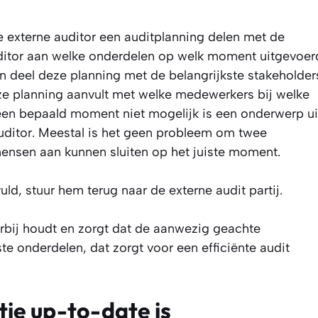
e externe auditor een auditplanning delen met de
auditor aan welke onderdelen op welk moment uitgevoer
n deel deze planning met de belangrijkste stakeholder
eze planning aanvult met welke medewerkers bij welke
 een bepaald moment niet mogelijk is een onderwerp ui
auditor. Meestal is het geen probleem om twee
mensen aan kunnen sluiten op het juiste moment.
ld, stuur hem terug naar de externe audit partij.
erbij houdt en zorgt dat de aanwezig geachte
ste onderdelen, dat zorgt voor een efficiënte audit
ie up-to-date is