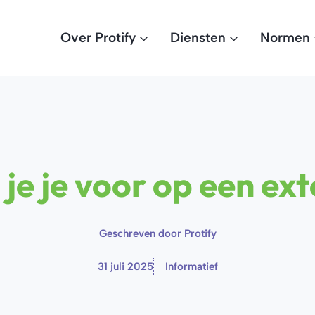
Over Protify
Diensten
Normen
je je voor op een ex
Geschreven door
Protify
31 juli 2025
Informatief