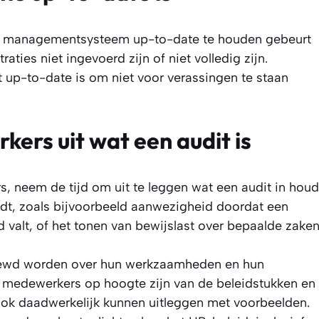
je managementsysteem up-to-date te houden gebeurt
aties niet ingevoerd zijn of niet volledig zijn.
t up-to-date is om niet voor verassingen te staan
ers uit wat een audit is
, neem de tijd om uit te leggen wat een audit in houd
dt, zoals bijvoorbeeld aanwezigheid doordat een
 valt, of het tonen van bewijslast over bepaalde zake
ewd worden over hun werkzaamheden en hun
t medewerkers op hoogte zijn van de beleidstukken en
 ook daadwerkelijk kunnen uitleggen met voorbeelden.