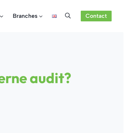
Branches
Contact
terne audit?