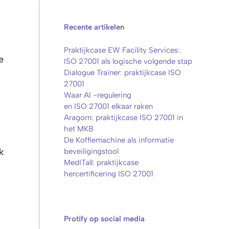
Recente artikelen
Praktijkcase EW Facility Services:
e
ISO 27001 als logische volgende stap
Dialogue Trainer: praktijkcase ISO
27001
Waar AI -regulering
en ISO 27001 elkaar raken
Aragorn: praktijkcase ISO 27001 in
het MKB
De Koffiemachine als informatie
k
beveiligingstool
MedITall: praktijkcase
hercertificering ISO 27001
Protify op social media