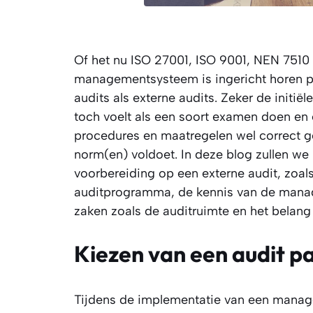
Of het nu ISO 27001, ISO 9001, NEN 7510 o
managementsysteem is ingericht horen per
audits als externe audits. Zeker de initië
toch voelt als een soort examen doen en e
procedures en maatregelen wel correct g
norm(en) voldoet. In deze blog zullen we
voorbereiding op een externe audit, zoals
auditprogramma, de kennis van de manag
zaken zoals de auditruimte en het belan
Kiezen van een audit pa
Tijdens de implementatie van een manag