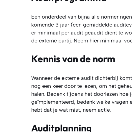
Een onderdeel van bijna alle normeringe
komende 3 jaar (een gemiddelde auditcycl
er minimaal per audit geaudit dient te wor
de externe partij. Neem hier minimaal voor
Kennis van de norm
Wanneer de externe audit dichterbij komt
nog een keer door te lezen, om het geheu
halen. Bedenk tijdens het doorlezen hoe
geïmplementeerd, bedenk welke vragen een
hebt dat je wat mist, neem actie.
Auditplanning