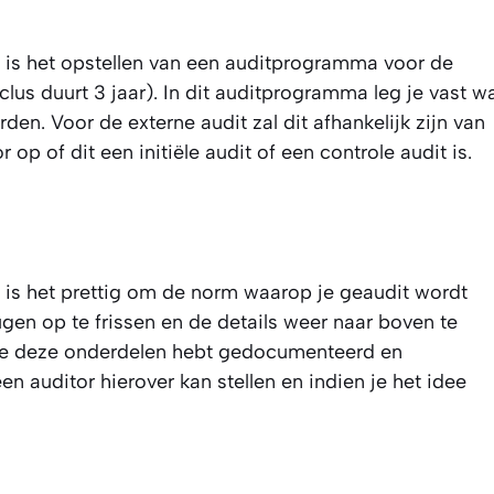
n is het opstellen van een auditprogramma voor de
us duurt 3 jaar). In dit auditprogramma leg je vast w
den. Voor de externe audit zal dit afhankelijk zijn van
 op of dit een initiële audit of een controle audit is.
 is het prettig om de norm waarop je geaudit wordt
gen op te frissen en de details weer naar boven te
 je deze onderdelen hebt gedocumenteerd en
 auditor hierover kan stellen en indien je het idee