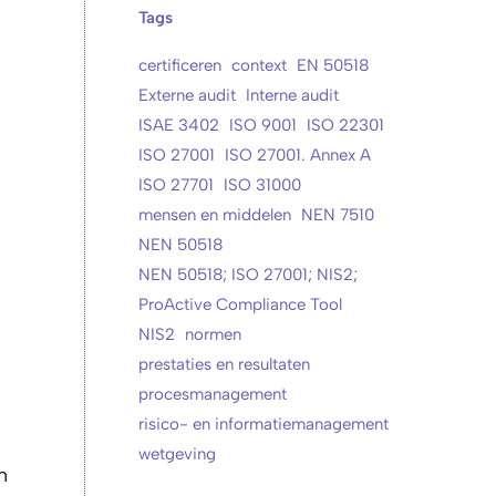
Tags
certificeren
context
EN 50518
Externe audit
Interne audit
ISAE 3402
ISO 9001
ISO 22301
ISO 27001
ISO 27001. Annex A
ISO 27701
ISO 31000
mensen en middelen
NEN 7510
NEN 50518
NEN 50518; ISO 27001; NIS2;
ProActive Compliance Tool
NIS2
normen
prestaties en resultaten
procesmanagement
risico- en informatiemanagement
wetgeving
n