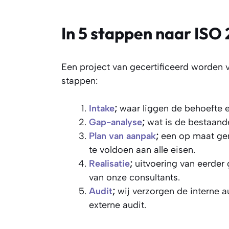
In 5 stappen naar ISO
Een project van gecertificeerd worden
stappen:
Intake
;
waar liggen de behoefte e
Gap-analyse
;
wat is de bestaande
Plan van aanpak
;
een op maat ge
te voldoen aan alle eisen.
Realisatie
;
uitvoering van eerde
van onze consultants.
Audit
;
wij verzorgen de interne a
externe audit.