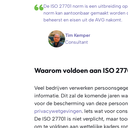
De ISO 27701 norm is een uitbreiding op
norm kan aantoonbaar gemaakt worden d
beheerst en eisen uit de AVG nakomt.
Tim Kemper
Consultant
Waarom voldoen aan ISO 277
Veel bedrijven verwerken persoonsgege
informatie. Dit zal de komende jaren waa
voor de bescherming van deze persoons
privacywetgevingen
. Iets wat voor con
De ISO 27701 is niet verplicht, maar t
om te voldoen aan wettelijke kaders ro