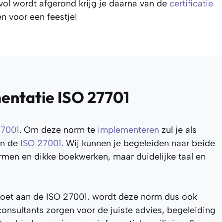
vol wordt afgerond krijg je daarna van de
certificatie
en voor een feestje!
mentatie ISO 27701
27001
. Om deze norm te
implementeren
zul je als
an de
ISO 27001
. Wij kunnen je begeleiden naar beide
ermen en dikke boekwerken, maar duidelijke taal en
doet aan de ISO 27001, wordt deze norm dus ook
onsultants zorgen voor de juiste advies, begeleiding