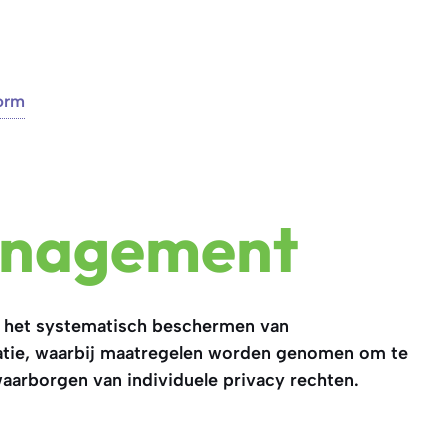
orm
anagement
 het systematisch beschermen van
tie, waarbij maatregelen worden genomen om te
aarborgen van individuele privacy rechten.