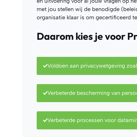
en uitvoering voor al jouw vragen op h
met jou stellen wij de benodigde (bele
organisatie klaar is om gecertificeerd t
Daarom kies je voor Pr
Voldoen aan privacywetgeving zoa
Verbeterde bescherming van pers
Verbeterde processen voor datamini