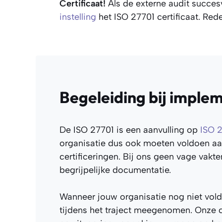
Certificaat!
Als de externe audit succes
instelling
het ISO 27701 certificaat. Red
Begeleiding bij imple
De ISO 27701 is een aanvulling op
ISO 
organisatie dus ook moeten voldoen a
certificeringen. Bij ons geen vage vakt
begrijpelijke documentatie.
Wanneer jouw organisatie nog niet vol
tijdens het traject meegenomen. Onze c