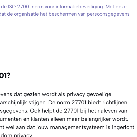
 de ISO 27001 norm voor informatiebeveiliging. Met deze
at de organisatie het beschermen van persoonsgegevens
01?
vens dat gezien wordt als privacy gevoelige
rschijnlijk stijgen. De norm 27701 biedt richtlijnen
gegevens. Ook helpt de 27701 bij het naleven van
sumenten en klanten alleen maar belangrijker wordt.
oont wel aan dat jouw managementsysteem is ingericht
ndom privacy.