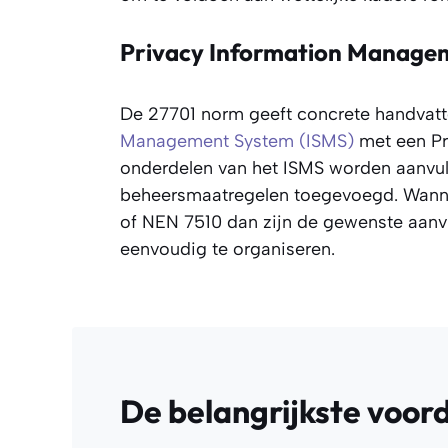
Privacy Information Manage
De 27701 norm geeft concrete handvatt
Management System (ISMS)
met een Pr
onderdelen van het ISMS worden aanvul
beheersmaatregelen toegevoegd. Wanneer
of NEN 7510 dan zijn de gewenste aanvu
eenvoudig te organiseren.
De belangrijkste voor