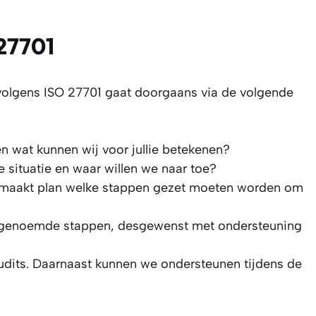
 27701
 volgens ISO 27701 gaat doorgaans via de volgende
n wat kunnen wij voor jullie betekenen?
 situatie en waar willen we naar toe?
maakt plan welke stappen gezet moeten worden om
r genoemde stappen, desgewenst met ondersteuning
udits. Daarnaast kunnen we ondersteunen tijdens de