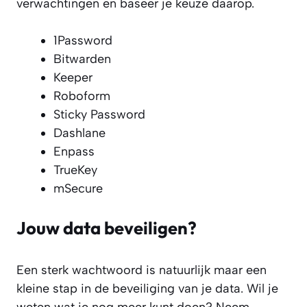
verwachtingen en baseer je keuze daarop.
1Password
Bitwarden
Keeper
Roboform
Sticky Password
Dashlane
Enpass
TrueKey
mSecure
Jouw data beveiligen?
Een sterk wachtwoord is natuurlijk maar een
kleine stap in de beveiliging van je data. Wil je
weten wat je nog meer kunt doen? Neem