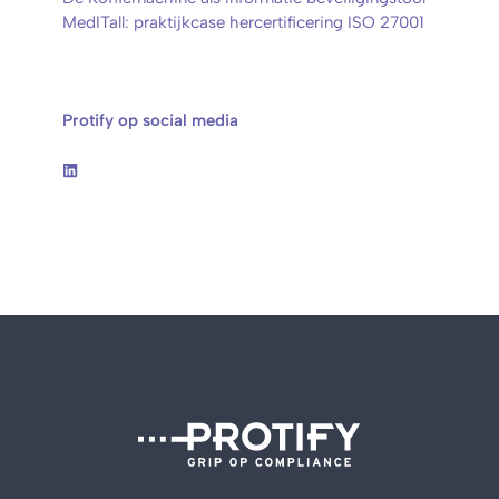
MedITall: praktijkcase hercertificering ISO 27001
Protify op social media