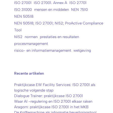
ISO 27001
ISO 27001. Annex A
ISO 27701
ISO 31000
mensen en middelen
NEN 7510
NEN 50518
NEN 50518; ISO 27001; NIS2; ProActive Compliance
Tool
NIS2
normen
prestaties en resultaten
procesmanagement
risico- en informatiemanagement
wetgeving
Recente artikelen
Praktijkcase EW Facility Services: ISO 27001 als
logische volgende stap
Dialogue Trainer: praktijkcase ISO 27001
Waar AI -regulering en ISO 27001 elkaar raken
Aragorn: praktijkcase ISO 27001 in het MKB
De Koffiemachine als informatie beveiligingstool